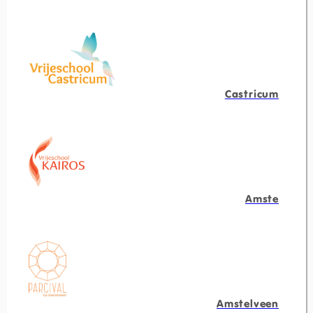
Castricum
Amste
Amstelveen