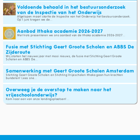
Voldoende behaald in het bestuursonderzoek
van de Inspectie van het Onderwijs
Afgelopen maart startte de Inspectie van het Onderwijs het bestuursonderzoek.
Op 1 juni kregen we de...
Aanbod Ithaka academie 2026-2027
Met trots presenteren we ons aanbod van de Ithaka academie 2026-2027...
Fusie met Stichting Geert Groote Scholen en ABBS De
Zijderoute
Wij starten het nieuwe jaar met mooi nieuws, de fusie met Stichting Geert Groote
Scholen en ABBS De...
Samenwerking met Geert Groote Scholen Amsterdam
Stichting Geert Groote Scholen en Stichting Vrijescholen Ithaka gaan hun krachten
bundelen! Lees sne...
Overweeg je de overstap te maken naar het
vrijeschoolonderwijs?
Kom naar een van onze landingsplaatsen!...