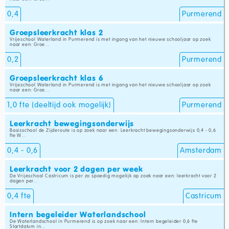
0,4
Purmerend
Groepsleerkracht klas 2
Vrijeschool Waterland in Purmerend is met ingang van het nieuwe schooljaar op zoek
naar een: Groe...
0,2
Purmerend
Groepsleerkracht klas 6
Vrijeschool Waterland in Purmerend is met ingang van het nieuwe schooljaar op zoek
naar een: Groe...
1,0 fte (deeltijd ook mogelijk)
Purmerend
Leerkracht bewegingsonderwijs
Basisschool de Zijderoute is op zoek naar een: Leerkracht bewegingsonderwijs 0,4 - 0,6
fte W...
0,4 - 0,6
Amsterdam
Leerkracht voor 2 dagen per week
De Vrijeschool Castricum is per zo spoedig mogelijk op zoek naar een: leerkracht voor 2
dagen per...
0,4 fte
Castricum
Intern begeleider Waterlandschool
De Waterlandschool in Purmerend is op zoek naar een: Intern begeleider 0,6 fte
Startdatum in...