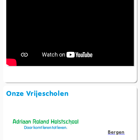
Onze Vrijescholen
Bergen