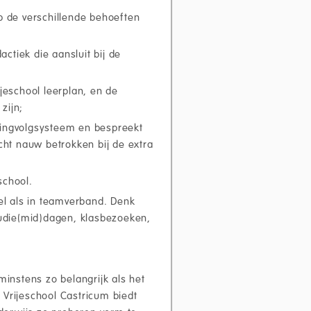
p de verschillende behoeften
actiek die aansluit bij de
jeschool leerplan, en de
zijn;
erlingvolgsysteem en bespreekt
cht nauw betrokken bij de extra
school.
el als in teamverband. Denk
tudie(mid)dagen, klasbezoeken,
minstens zo belangrijk als het
 Vrijeschool Castricum biedt