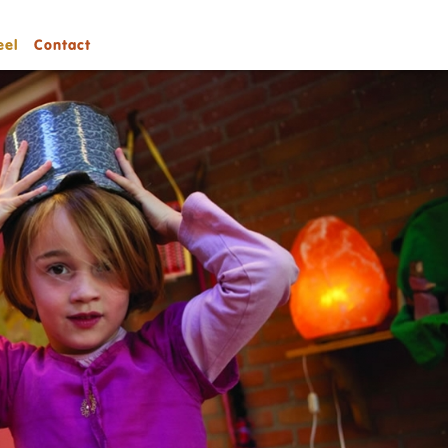
eel
Contact