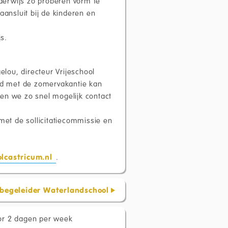
derwijs zo proberen vorm te
aansluit bij de kinderen en
s.
elou, directeur Vrijeschool
nd met de zomervakantie kan
en we zo snel mogelijk contact
 met de sollicitatiecommissie en
olcastricum.nl
.
 begeleider Waterlandschool
or 2 dagen per week