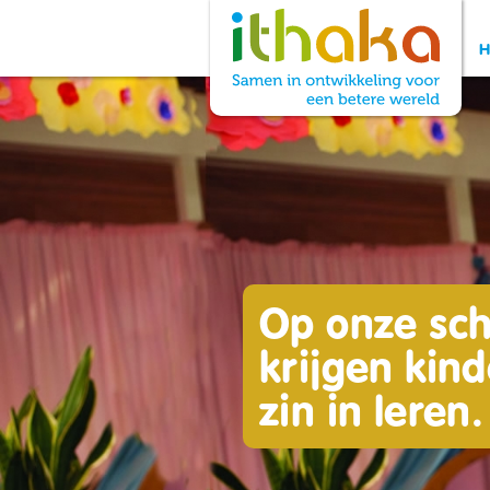
Op onze sc
krijgen kin
zin in leren.