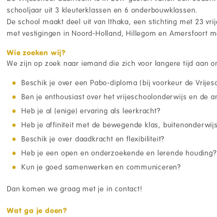
schooljaar uit 3 kleuterklassen en 6 onderbouwklassen.
De school maakt deel uit van Ithaka, een stichting met 23 vr
met vestigingen in Noord-Holland, Hillegom en Amersfoort
Wie zoeken wij?
We zijn op zoek naar iemand die zich voor langere tijd aan o
Beschik je over een Pabo-diploma (bij voorkeur de Vrijes
Ben je enthousiast over het vrijeschoolonderwijs en de a
Heb je al (enige) ervaring als leerkracht?
Heb je affiniteit met de bewegende klas, buitenonderwij
Beschik je over daadkracht en flexibiliteit?
Heb je een open en onderzoekende en lerende houding?
Kun je goed samenwerken en communiceren?
Dan komen we graag met je in contact!
Wat ga je doen?