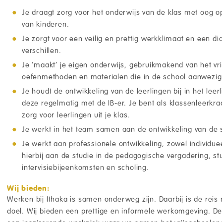
Je draagt zorg voor het onderwijs van de klas met oog o
van kinderen.
Je zorgt voor een veilig en prettig werkklimaat en een did
verschillen.
Je ‘maakt’ je eigen onderwijs, gebruikmakend van het vri
oefenmethoden en materialen die in de school aanwezig 
Je houdt de ontwikkeling van de leerlingen bij in het le
deze regelmatig met de IB-er. Je bent als klassenleerkra
zorg voor leerlingen uit je klas.
Je werkt in het team samen aan de ontwikkeling van de 
Je werkt aan professionele ontwikkeling, zowel individue
hierbij aan de studie in de pedagogische vergadering, s
intervisiebijeenkomsten en scholing.
Wij bieden:
Werken bij Ithaka is samen onderweg zijn. Daarbij is de reis 
doel. Wij bieden een prettige en informele werkomgeving. De