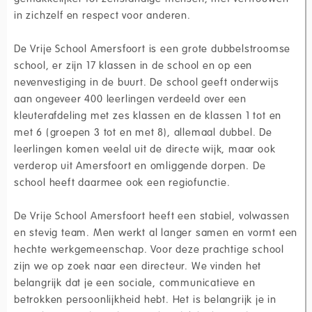
in zichzelf en respect voor anderen.
De Vrije School Amersfoort is een grote dubbelstroomse
school, er zijn 17 klassen in de school en op een
nevenvestiging in de buurt. De school geeft onderwijs
aan ongeveer 400 leerlingen verdeeld over een
kleuterafdeling met zes klassen en de klassen 1 tot en
met 6 (groepen 3 tot en met 8), allemaal dubbel. De
leerlingen komen veelal uit de directe wijk, maar ook
verderop uit Amersfoort en omliggende dorpen. De
school heeft daarmee ook een regiofunctie.
De Vrije School Amersfoort heeft een stabiel, volwassen
en stevig team. Men werkt al langer samen en vormt een
hechte werkgemeenschap. Voor deze prachtige school
zijn we op zoek naar een directeur. We vinden het
belangrijk dat je een sociale, communicatieve en
betrokken persoonlijkheid hebt. Het is belangrijk je in