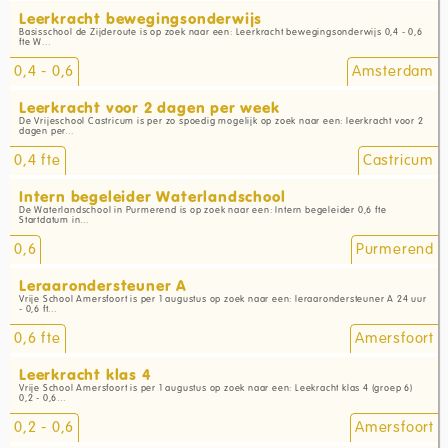
Leerkracht bewegingsonderwijs
Basisschool de Zijderoute is op zoek naar een: Leerkracht bewegingsonderwijs 0,4 - 0,6
fte W...
0,4 - 0,6
Amsterdam
Leerkracht voor 2 dagen per week
De Vrijeschool Castricum is per zo spoedig mogelijk op zoek naar een: leerkracht voor 2
dagen per...
0,4 fte
Castricum
Intern begeleider Waterlandschool
De Waterlandschool in Purmerend is op zoek naar een: Intern begeleider 0,6 fte
Startdatum in...
0,6
Purmerend
Leraarondersteuner A
Vrije School Amersfoort is per 1 augustus op zoek naar een: leraarondersteuner A 24 uur
- 0,6 ft...
0,6 fte
Amersfoort
Leerkracht klas 4
Vrije School Amersfoort is per 1 augustus op zoek naar een: Leekracht klas 4 (groep 6)
0,2 - 0,6...
0,2 - 0,6
Amersfoort