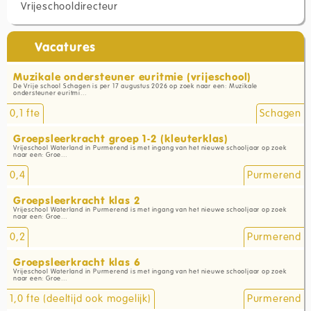
Vrijeschooldirecteur
Vacatures
Muzikale ondersteuner euritmie (vrijeschool)
De Vrije school Schagen is per 17 augustus 2026 op zoek naar een: Muzikale
ondersteuner euritmi...
0,1 fte
Schagen
Groepsleerkracht groep 1-2 (kleuterklas)
Vrijeschool Waterland in Purmerend is met ingang van het nieuwe schooljaar op zoek
naar een: Groe...
0,4
Purmerend
Groepsleerkracht klas 2
Vrijeschool Waterland in Purmerend is met ingang van het nieuwe schooljaar op zoek
naar een: Groe...
0,2
Purmerend
Groepsleerkracht klas 6
Vrijeschool Waterland in Purmerend is met ingang van het nieuwe schooljaar op zoek
naar een: Groe...
1,0 fte (deeltijd ook mogelijk)
Purmerend