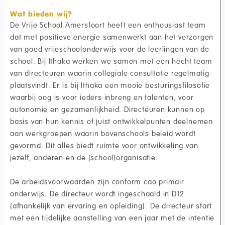
Wat bieden wij?
De Vrije School Amersfoort heeft een enthousiast team
dat met positieve energie samenwerkt aan het verzorgen
van goed vrijeschoolonderwijs voor de leerlingen van de
school. Bij Ithaka werken we samen met een hecht team
van directeuren waarin collegiale consultatie regelmatig
plaatsvindt. Er is bij Ithaka een mooie besturingsfilosofie
waarbij oog is voor ieders inbreng en talenten, voor
autonomie en gezamenlijkheid. Directeuren kunnen op
basis van hun kennis of juist ontwikkelpunten deelnemen
aan werkgroepen waarin bovenschools beleid wordt
gevormd. Dit alles biedt ruimte voor ontwikkeling van
jezelf, anderen en de (school)organisatie.
De arbeidsvoorwaarden zijn conform cao primair
onderwijs. De directeur wordt ingeschaald in D12
(afhankelijk van ervaring en opleiding). De directeur start
met een tijdelijke aanstelling van een jaar met de intentie