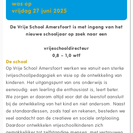
was op
vrijdag 27 juni 2025
De Vrije School Amersfoort is met ingang van het
nieuwe schooljaar op zoek naar een
vrijeschooldirecteur
0,8 – 1,0 wtf
De school
Op Vrije School Amersfoort werken we vanuit een sterke
(vrijeschool)pedagogiek en visie op de ontwikkeling van
kinderen. Het uitgangspunt van ons onderwijs is
eenvoudig: een leerling die enthousiast is, leert beter.
We zorgen er daarom altijd voor dat de leerstof aansluit
bij de ontwikkeling van het kind en niet andersom. Naast
de standaardlessen, zoals taal en rekenen, besteden we
veel aandacht aan de creatieve en sociale ontplooiing.
Daardoor ontwikkelen vrijeschoolkinderen zich
gemakkelijker tot zelfstandige mensen, met vertrouwen